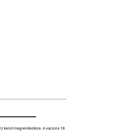
n) kerül megrendezésre. A vacsora 18