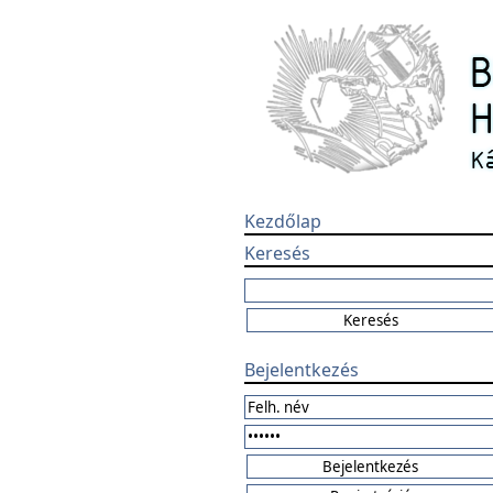
Kezdőlap
Keresés
Bejelentkezés