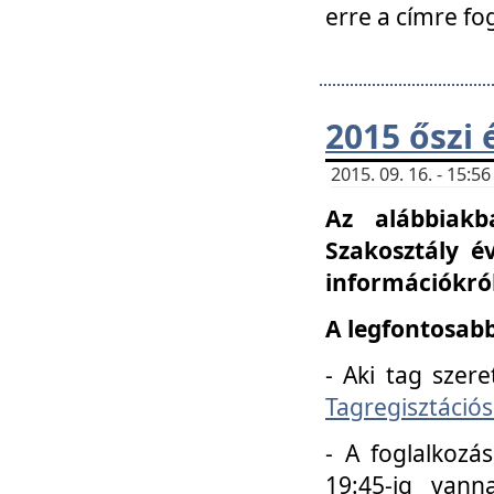
erre a címre fo
2015 őszi 
2015. 09. 16. - 15:
Az alábbiakb
Szakosztály é
információkról
A legfontosabb
- Aki tag szere
Tagregisztációs
- A foglalkozá
19:45-ig vann