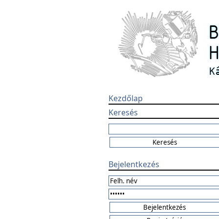
Kezdőlap
Keresés
Bejelentkezés