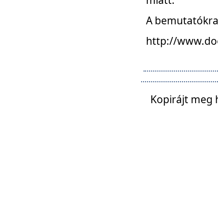
A bemutatókra o
http://www.do
Kopirájt meg 