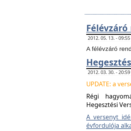
Félévzáró
2012. 05. 13. - 09:
A félévzáró ren
Hegesztés
2012. 03. 30. - 20:
UPDATE: a verse
Régi hagyom
Hegesztési Ver
A versenyt idé
évfordulója alk