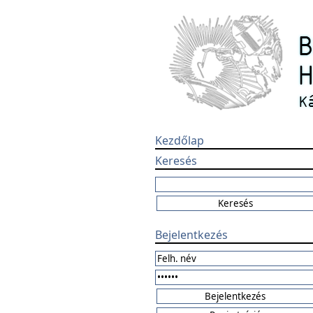
Kezdőlap
Keresés
Bejelentkezés