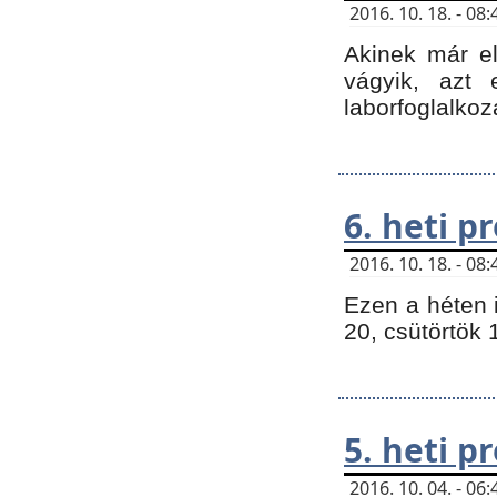
2016. 10. 18. - 0
Akinek már e
vágyik, azt
laborfoglalkoz
6. heti 
2016. 10. 18. - 0
Ezen a héten 
20, csütörtök 
5. heti 
2016. 10. 04. - 0