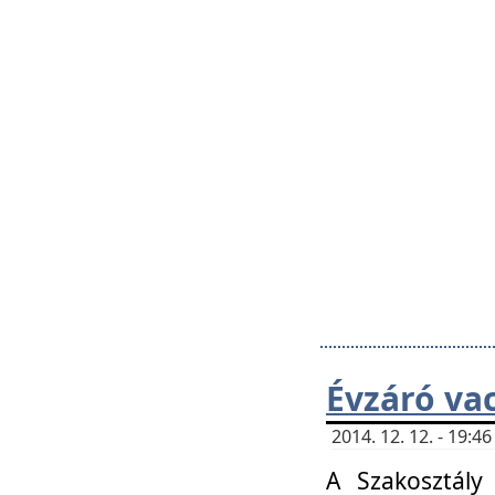
Évzáró va
2014. 12. 12. - 19:
A Szakosztály