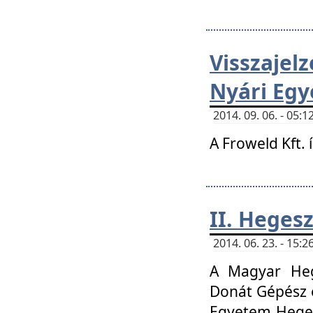
Visszaje
Nyári Egy
2014. 09. 06. - 05
A Froweld Kft. 
II. Heges
2014. 06. 23. - 15
A Magyar Heg
Donát Gépész 
Egyetem Heges