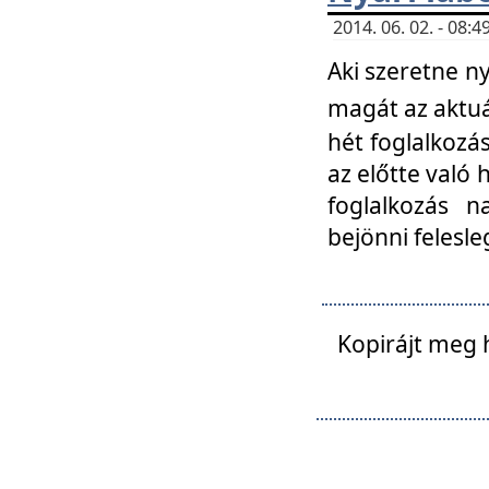
2014. 06. 02. - 08
Aki szeretne ny
magát az aktuá
hét foglalkozás
az előtte való 
foglalkozás n
bejönni felesle
Kopirájt meg 