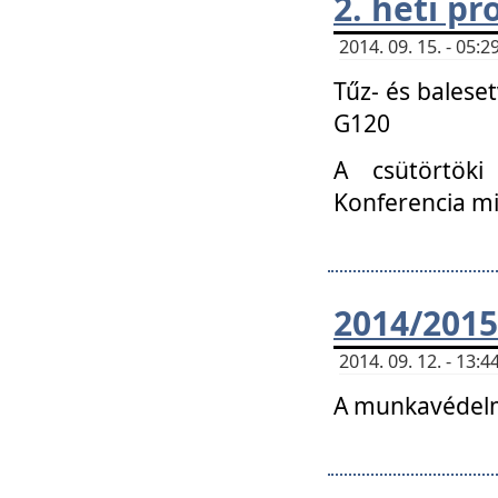
2. heti p
2014. 09. 15. - 05
Tűz- és balese
G120
A csütörtöki
Konferencia m
2014/2015
2014. 09. 12. - 13
A munkavédelm