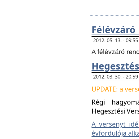
Félévzáró
2012. 05. 13. - 09:
A félévzáró ren
Hegesztés
2012. 03. 30. - 20:
UPDATE: a verse
Régi hagyom
Hegesztési Ver
A versenyt idé
évfordulója alk