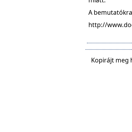
A bemutatókra o
http://www.do
Kopirájt meg 