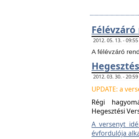
Félévzáró
2012. 05. 13. - 09:
A félévzáró ren
Hegesztés
2012. 03. 30. - 20:
UPDATE: a verse
Régi hagyom
Hegesztési Ver
A versenyt idé
évfordulója alk