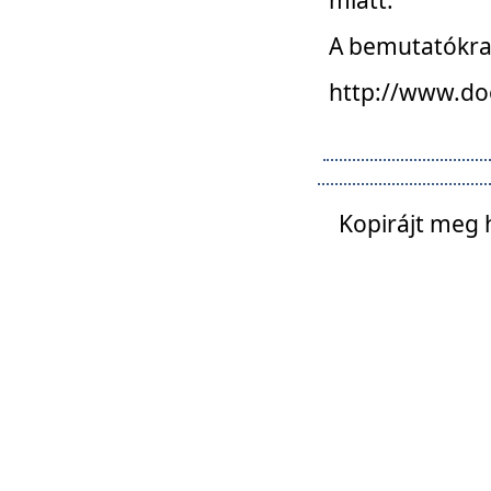
A bemutatókra o
http://www.do
Kopirájt meg 