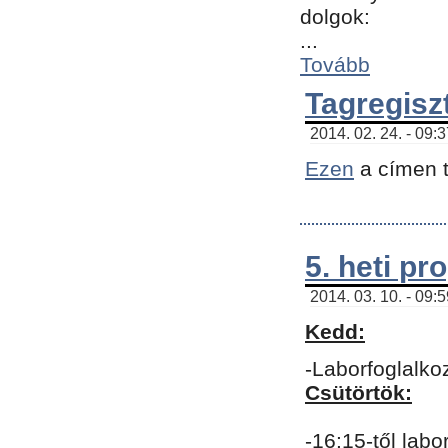
dolgok:
...
Tovább
Tagregisz
2014. 02. 24. - 09:
Ezen
a címen t
5. heti p
2014. 03. 10. - 09:
Kedd:
-Laborfoglalko
Csütörtök:
-16:15-től labo