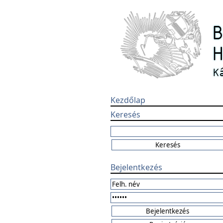
Kezdőlap
Keresés
Bejelentkezés