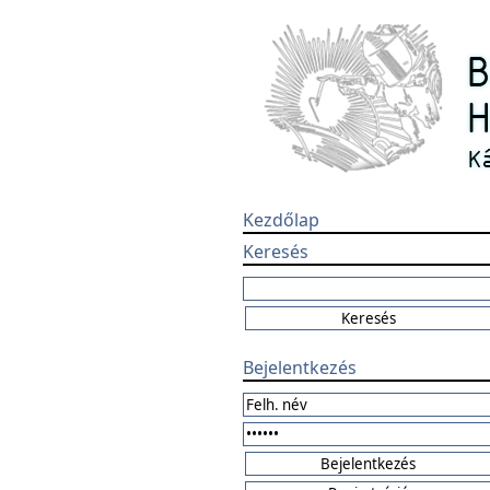
Kezdőlap
Keresés
Bejelentkezés