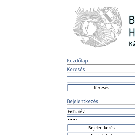
Kezdőlap
Keresés
Bejelentkezés