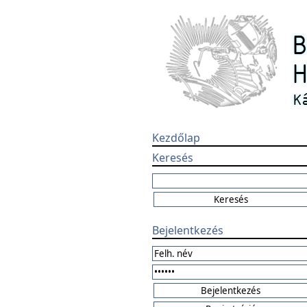
Kezdőlap
Keresés
Bejelentkezés