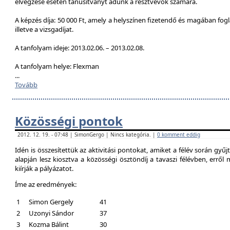
elvégzése esetén tanúsítványt adunk a résztvevők számára.
A képzés díja: 50 000 Ft, amely a helyszínen fizetendő és magában foglal
illetve a vizsgadíjat.
A tanfolyam ideje: 2013.02.06. – 2013.02.08.
A tanfolyam helye: Flexman
...
Tovább
Közösségi pontok
2012. 12. 19. - 07:48 | SimonGergo | Nincs kategória. |
0 komment eddig
Idén is összesítettük az aktivitási pontokat, amiket a félév során gyű
alapján lesz kiosztva a közösségi ösztöndíj a tavaszi félévben, erről
kiírják a pályázatot.
Íme az eredmények:
1
Simon Gergely
41
2
Uzonyi Sándor
37
3
Kozma Bálint
30