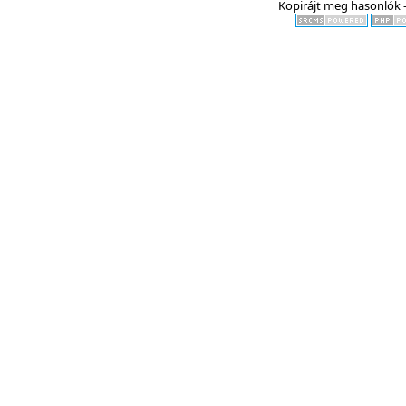
Kopirájt meg hasonlók -