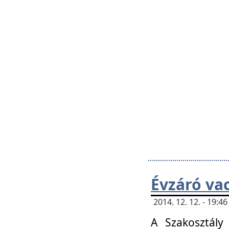
Évzáró va
2014. 12. 12. - 19:
A Szakosztály