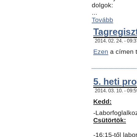
dolgok:
...
Tovább
Tagregisz
2014. 02. 24. - 09:
Ezen
a címen t
5. heti p
2014. 03. 10. - 09:
Kedd:
-Laborfoglalko
Csütörtök:
-16:15-től labo