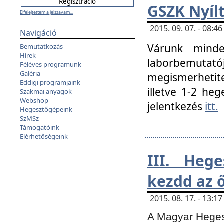
GSZK Nyíl
Elfelejtettem a jelszavam...
2015. 09. 07. - 08:
Navigáció
Várunk minde
Bemutatkozás
Hírek
laborbemutató
Féléves programunk
Galéria
megismerhetite
Eddigi programjaink
illetve 1-2 heg
Szakmai anyagok
Webshop
jelentkezés
itt.
Hegesztőgépeink
SzMSz
Támogatóink
Elérhetőségeink
III. Heg
kezdd az ő
2015. 08. 17. - 13:
A Magyar Hegesz