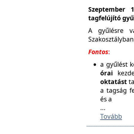
Szeptember 1
tagfelújító gy
A gyűlésre v
Szakosztályban
Fontos
:
a gyűlést 
órai
kezde
oktatást
t
a tagság f
és a
...
Tovább