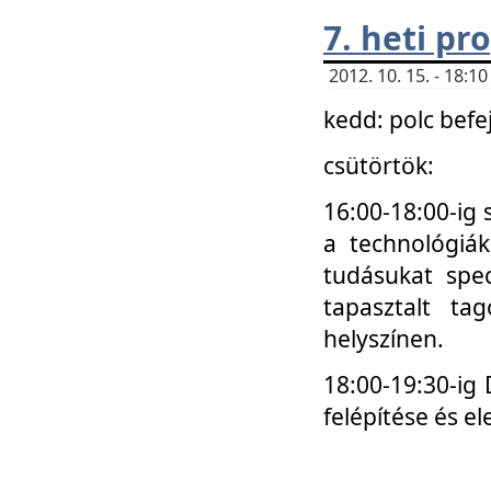
7. heti p
2012. 10. 15. - 18:
kedd: polc befe
csütörtök:
16:00-18:00-ig 
a technológiá
tudásukat spec
tapasztalt ta
helyszínen.
18:00-19:30-ig
felépítése és el