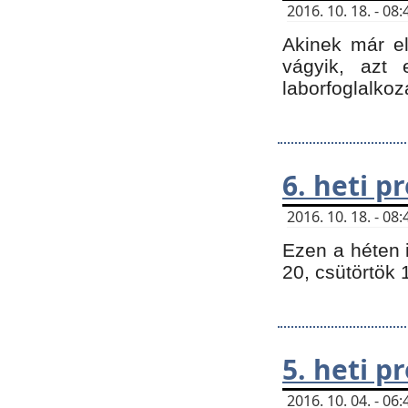
2016. 10. 18. - 0
Akinek már e
vágyik, azt
laborfoglalkoz
6. heti 
2016. 10. 18. - 0
Ezen a héten 
20, csütörtök 
5. heti 
2016. 10. 04. - 0