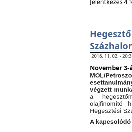
Jelentkezés 4 
Hegesz
Százhalo
2016. 11. 02. - 20
November 3-á
MOL/Petr
esettanulmá
végzett munká
a hegesztőm
olajfinomító 
Hegesztési Sz
A kapcsolódó