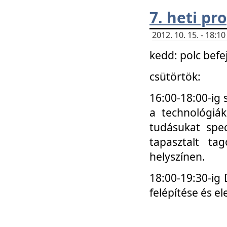
7. heti p
2012. 10. 15. - 18:
kedd: polc befe
csütörtök:
16:00-18:00-ig 
a technológiá
tudásukat spec
tapasztalt ta
helyszínen.
18:00-19:30-ig
felépítése és el