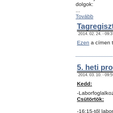
dolgok:
...
Tovább
Tagregisz
2014. 02. 24. - 09:
Ezen
a címen t
5. heti p
2014. 03. 10. - 09:
Kedd:
-Laborfoglalko
Csütörtök:
-16:15-től labo