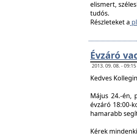
elismert, széle
tudós.
Részleteket a
pl
Évzáró va
2013. 09. 08. - 09:
Kedves Kollegin
Május 24.-én, 
évzáró 18:00-ko
hamarabb segít
Kérek mindenkit