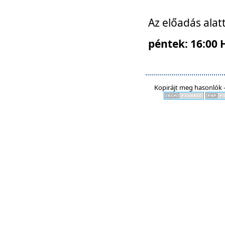
Az előadás alat
péntek: 16:00 
Kopirájt meg hasonlók -