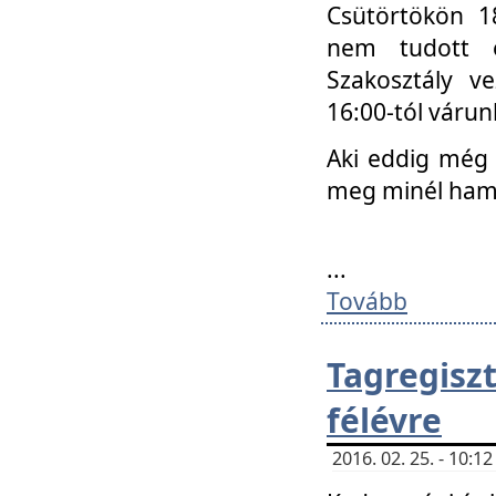
Csütörtökön 18
nem tudott e
Szakosztály v
16:00-tól váru
Aki eddig még 
meg minél ham
...
Tovább
Tagregis
félévre
2016. 02. 25. - 10: