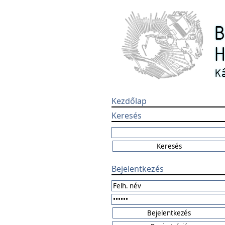
Kezdőlap
Keresés
Bejelentkezés