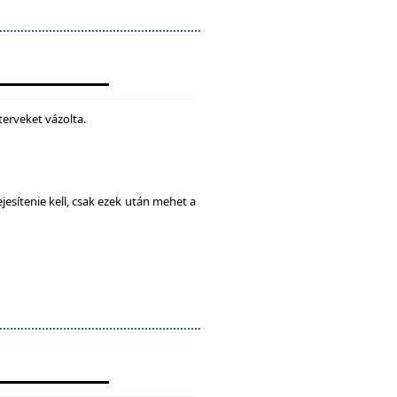
terveket vázolta.
esítenie kell, csak ezek után mehet a