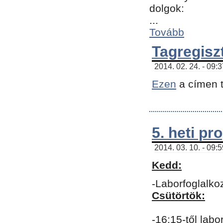
dolgok:
...
Tovább
Tagregisz
2014. 02. 24. - 09:
Ezen
a címen t
5. heti p
2014. 03. 10. - 09:
Kedd:
-Laborfoglalko
Csütörtök:
-16:15-től labo