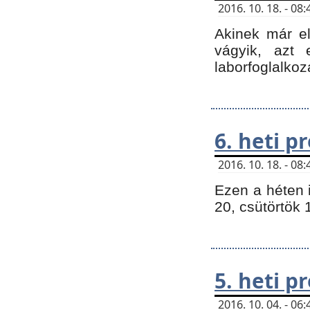
2016. 10. 18. - 0
Akinek már e
vágyik, azt
laborfoglalkoz
6. heti 
2016. 10. 18. - 0
Ezen a héten 
20, csütörtök 
5. heti 
2016. 10. 04. - 0