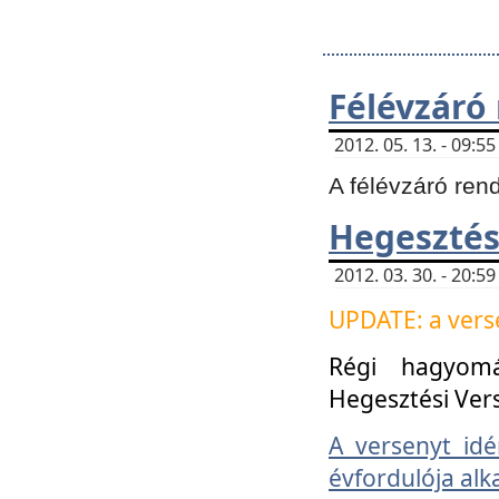
Félévzáró
2012. 05. 13. - 09:
A félévzáró ren
Hegesztés
2012. 03. 30. - 20:
UPDATE: a verse
Régi hagyom
Hegesztési Ver
A versenyt idé
évfordulója alk