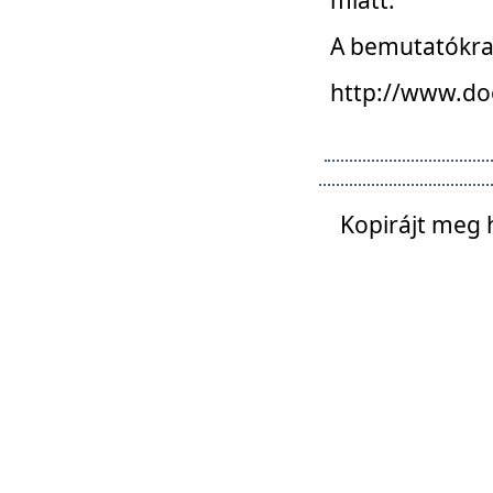
A bemutatókra o
http://www.do
Kopirájt meg 