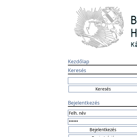
Kezdőlap
Keresés
Bejelentkezés