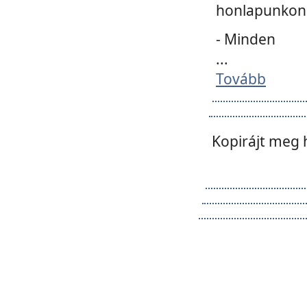
honlapunkon 
- Minden
...
Tovább
Kopirájt meg 