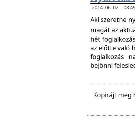
2014. 06. 02. - 08
Aki szeretne ny
magát az aktuá
hét foglalkozás
az előtte való 
foglalkozás n
bejönni felesle
Kopirájt meg 