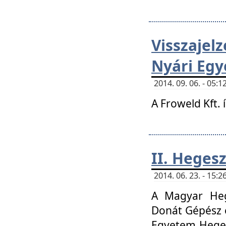
Visszaje
Nyári Egy
2014. 09. 06. - 05
A Froweld Kft. 
II. Heges
2014. 06. 23. - 15
A Magyar Heg
Donát Gépész 
Egyetem Heges