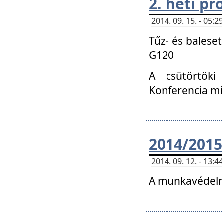
2. heti p
2014. 09. 15. - 05
Tűz- és balese
G120
A csütörtöki
Konferencia m
2014/2015
2014. 09. 12. - 13
A munkavédelm