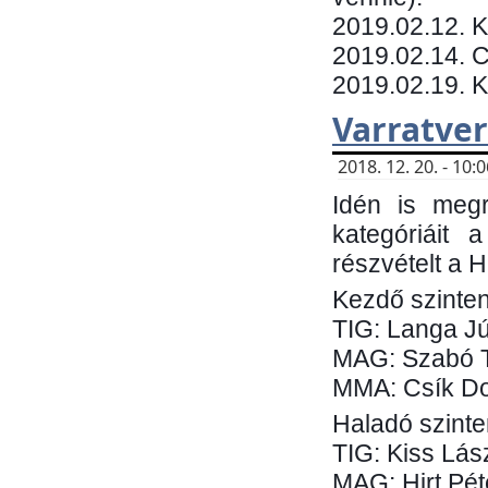
​2019.02.12. 
2019.02.14. C
2019.02.19. 
Varratve
2018. 12. 20. - 10
Idén is megr
kategóriáit 
részvételt a 
Kezdő szinten
TIG: Langa Jú
MAG: Szabó 
MMA: Csík Do
Haladó szinte
TIG: Kiss Lás
MAG: Hirt Pét