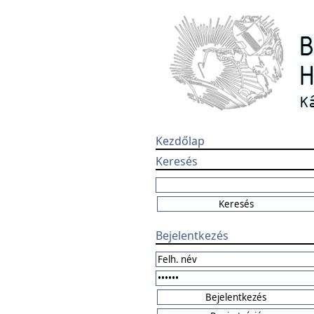
Kezdőlap
Keresés
Bejelentkezés