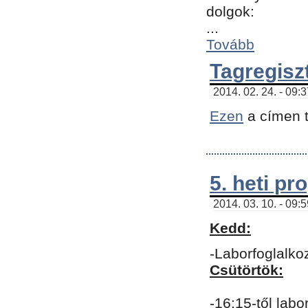
dolgok:
...
Tovább
Tagregisz
2014. 02. 24. - 09:
Ezen
a címen t
5. heti p
2014. 03. 10. - 09:
Kedd:
-Laborfoglalko
Csütörtök:
-16:15-től labo