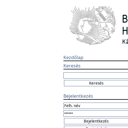
Kezdőlap
Keresés
Bejelentkezés