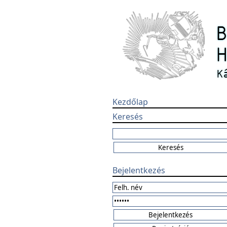
Kezdőlap
Keresés
Bejelentkezés