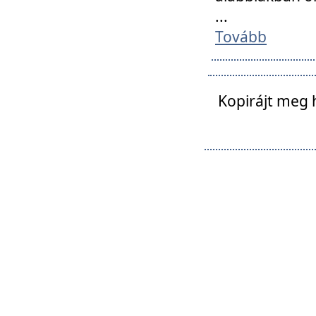
...
Tovább
Kopirájt meg 