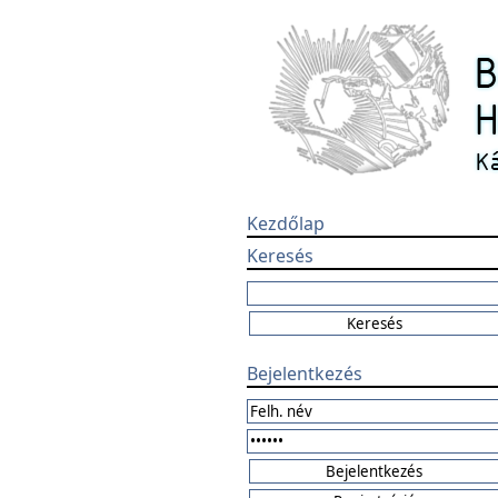
Kezdőlap
Keresés
Bejelentkezés