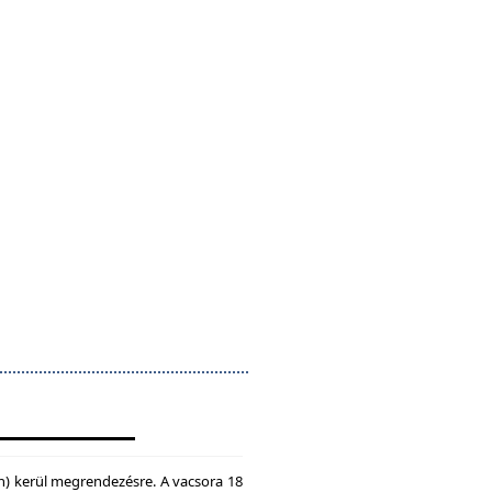
n) kerül megrendezésre. A vacsora 18