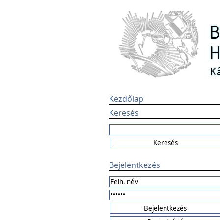
Kezdőlap
Keresés
Bejelentkezés