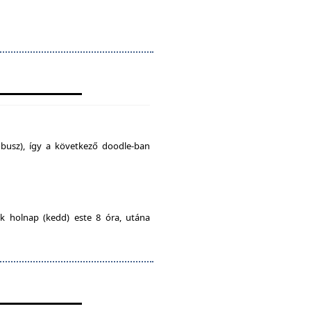
busz), így a következő doodle-ban
ak holnap (kedd) este 8 óra, utána