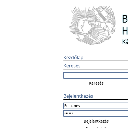
Kezdőlap
Keresés
Bejelentkezés