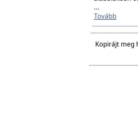
...
Tovább
Kopirájt meg 