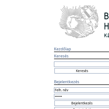
Kezdőlap
Keresés
Bejelentkezés