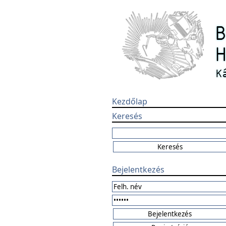
Kezdőlap
Keresés
Bejelentkezés