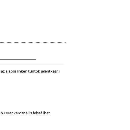
z alábbi linken tudtok jelentkezni:
b Ferenvárosnál is felszállhat