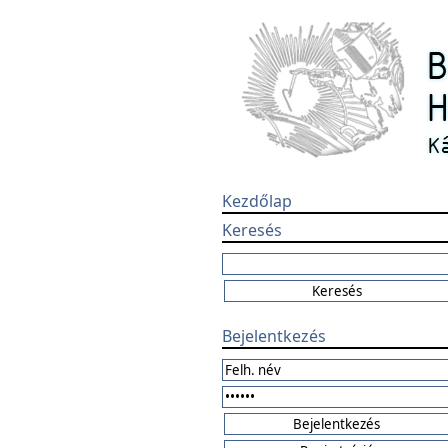
Kezdőlap
Keresés
Bejelentkezés