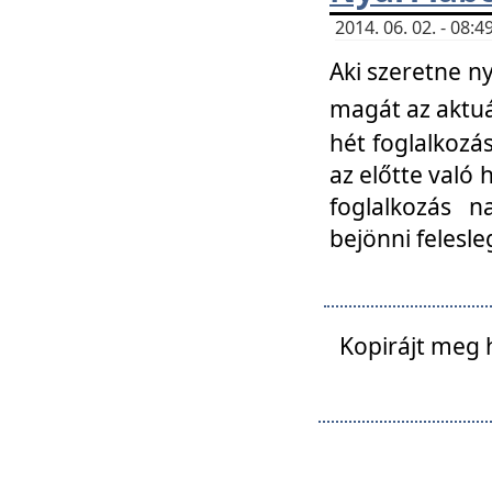
2014. 06. 02. - 08
Aki szeretne ny
magát az aktuá
hét foglalkozás
az előtte való 
foglalkozás n
bejönni felesle
Kopirájt meg 