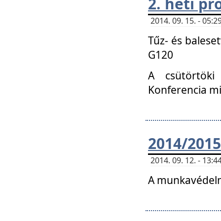
2. heti p
2014. 09. 15. - 05
Tűz- és balese
G120
A csütörtöki
Konferencia m
2014/2015
2014. 09. 12. - 13
A munkavédelm