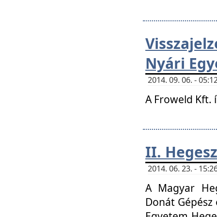
Visszaje
Nyári Egy
2014. 09. 06. - 05
A Froweld Kft. 
II. Heges
2014. 06. 23. - 15
A Magyar Heg
Donát Gépész 
Egyetem Heges