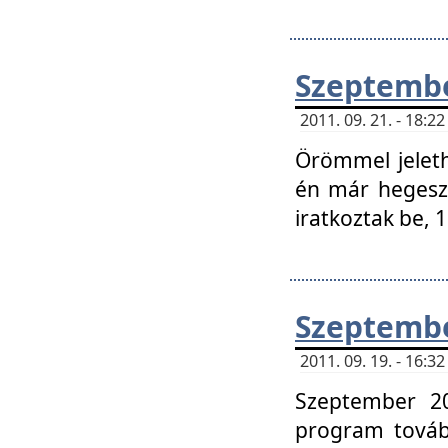
Szeptembe
2011. 09. 21. - 18:
Örömmel jeleth
én már hegeszt
iratkoztak be,
Szeptembe
2011. 09. 19. - 16:
Szeptember 20
program tovább