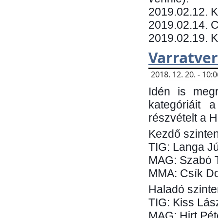
​2019.02.12. 
2019.02.14. C
2019.02.19. 
Varratve
2018. 12. 20. - 10
Idén is megr
kategóriáit 
részvételt a 
Kezdő szinten
TIG: Langa Jú
MAG: Szabó 
MMA: Csík Do
Haladó szinte
TIG: Kiss Lás
MAG: Hirt Pét