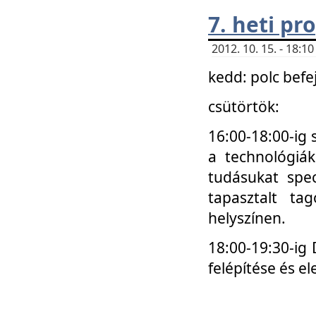
7. heti p
2012. 10. 15. - 18:
kedd: polc befe
csütörtök:
16:00-18:00-ig 
a technológiá
tudásukat spec
tapasztalt ta
helyszínen.
18:00-19:30-ig
felépítése és el