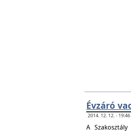
Évzáró va
2014. 12. 12. - 19:
A Szakosztály